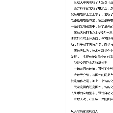
应放天举例说明了工业设计蕴
西方科学家发明了电炉丝，然
然后在电炉上套上罩子，发明了
电路板在电饭煲里，说这是微电
一系列发明创造中，除了最先的
应放天的PPT幻灯片转向一款
将它钉在墙上挂东西，也可以当
动，钉子就不再按斤卖，而是按
应放天认为，技术创新是企业
发展，并实现传统制造业的转
智能交通迎来高速增长期
一辆普通的轮椅，通过工业设计
应放天介绍，与国外的同类产品
就是稍作改进，加上一个智能化
无论是国内还是国外，智能化
人民币的全地型车，通过自动化
应放天说，在低碳环保的国际
玩具智能家居机器人