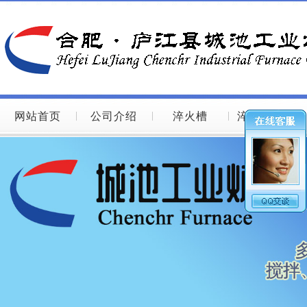
网站首页
公司介绍
淬火槽
淬火槽图片