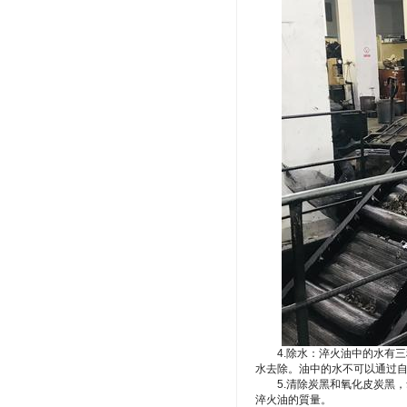
4.除水：淬火油中的水有三
水去除。油中的水不可以通过
5.清除炭黑和氧化皮炭黑，
淬火油的質量。