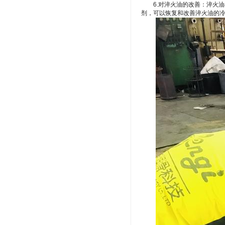
6.对淬火油的改善：淬火油
剂，可以恢复和改善淬火油的