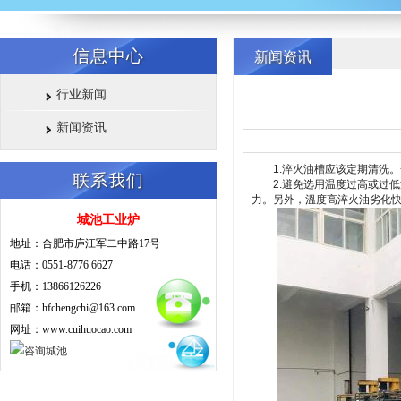
信息中心
新闻资讯
行业新闻
新闻资讯
1.
淬火油槽
应该定期清洗。
联系我们
2.避免选用温度过高或过低淬
力。另外，溫度高淬火油劣化
城池工业炉
地址：合肥市庐江军二中路17号
电话：0551-8776 6627
手机：13866126226
邮箱：hfchengchi@163.com
网址：www.cuihuocao.com