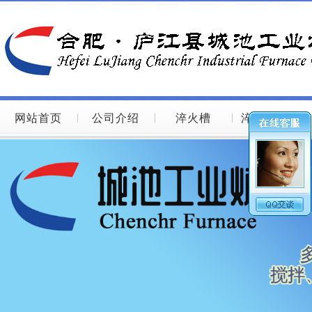
网站首页
公司介绍
淬火槽
淬火槽图片