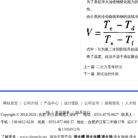
为了表征淬火油使钢硬化能力的特性
性。
由介质的冷却曲线和钢的连续冷
式中：Tc为第二冷却阶段开始
终了温度。此法不适于表征聚
上一篇:
二次方度每秒法
下一篇:
测试油的性能
网站首页
|
公司介绍
|
产品中心
|
设计团队
|
公司证书
|
新闻资讯
|
人才招
聘
|
售后服务
|
联系我们
Copyright © 2014-2024 | 合肥·庐江县城池工业炉厂 电话：0551-8776 6627 联系人：
手机：138 6612 6226 传真：0551-877 666 27 地址：合肥庐江军二中路17号
皖ICP
备15004932号
了解更多：
www.chengchi.net
城池
主营产品:
淬火槽
淬火水槽
,
淬火池
,淬火油池,淬火