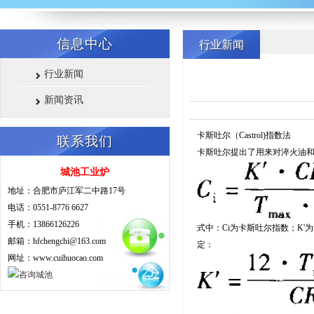
信息中心
行业新闻
行业新闻
新闻资讯
卡斯吐尔（Castrol)指数法
联系我们
卡斯吐尔提出了用来对淬火油
城池工业炉
地址：合肥市庐江军二中路17号
电话：0551-8776 6627
手机：13866126226
式中：Ci为卡斯吐尔指数；K'
邮箱：hfchengchi@163.com
定：
网址：www.cuihuocao.com