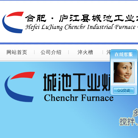
网站首页
公司介绍
淬火槽
淬火槽图片