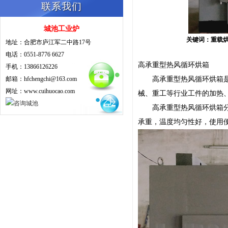
联系我们
城池工业炉
关键词：重载烘箱,
地址：合肥市庐江军二中路17号
电话：0551-8776 6627
高承重型热风循环烘箱
手机：13866126226
邮箱：hfchengchi@163.com
高承重型热风循环烘箱是针
网址：www.cuihuocao.com
械、重工等行业工件的加热
高承重型热风循环烘箱分为
承重，温度均匀性好，使用