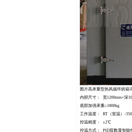
图片高承重型热风循环烘箱
内胆尺寸： 宽1200mm×深10
底部加强承重≥1800kg
工作温度： RT（室温）-3
控温精度： ±2℃
控温方式： PID双数显智