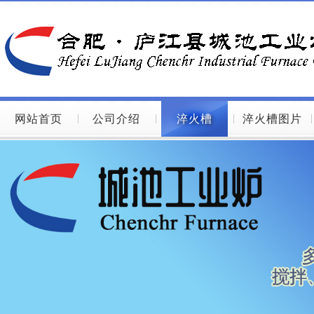
网站首页
公司介绍
淬火槽
淬火槽图片