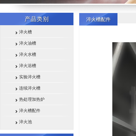
产品类别
淬火槽配件
淬火槽
淬火油槽
淬火水槽
淬火浴槽
实验淬火槽
连续淬火槽
热处理加热炉
淬火槽配件
淬火池