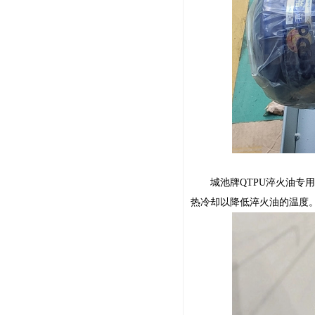
城池牌QTPU淬火油专用
热冷却以降低淬火油的温度