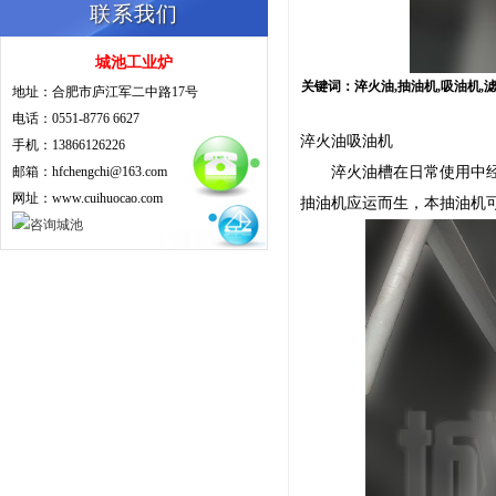
联系我们
城池工业炉
关键词：淬火油,抽油机,吸油机,滤油机
地址：合肥市庐江军二中路17号
电话：0551-8776 6627
淬火油吸油机
手机：13866126226
邮箱：hfchengchi@163.com
淬火油槽在日常使用中经常
网址：www.cuihuocao.com
抽油机应运而生，本抽油机