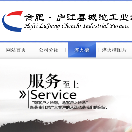
网站首页
公司介绍
淬火槽
淬火槽图片