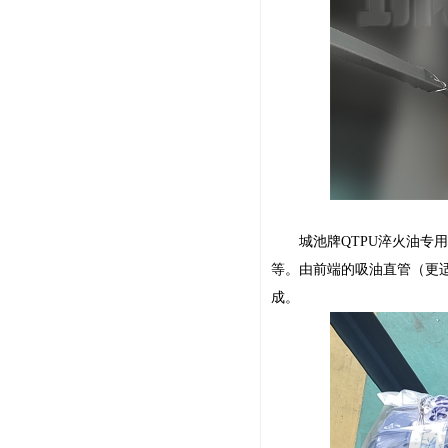
城池牌QTPU淬火油专用
等。由前端的吸油直管（更
成。