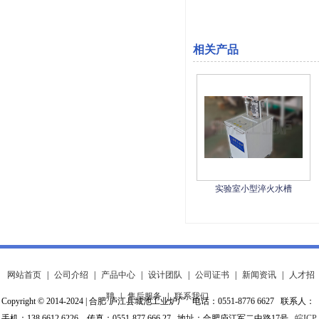
相关产品
实验室小型淬火水槽
网站首页
|
公司介绍
|
产品中心
|
设计团队
|
公司证书
|
新闻资讯
|
人才招
聘
|
售后服务
|
联系我们
Copyright © 2014-2024 | 合肥·庐江县城池工业炉厂 电话：0551-8776 6627 联系人：
手机：138 6612 6226 传真：0551-877 666 27 地址：合肥庐江军二中路17号
皖ICP