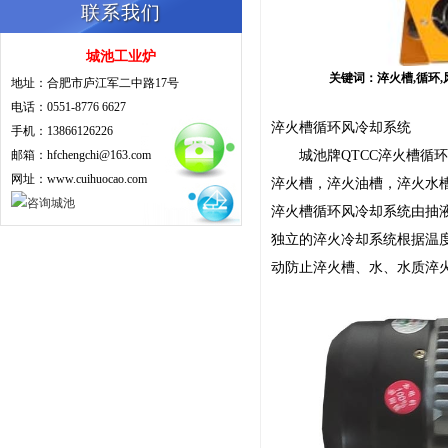
联系我们
城池工业炉
关键词：淬火槽,循环,风冷
地址：合肥市庐江军二中路17号
电话：0551-8776 6627
淬火槽循环风冷却系统
手机：13866126226
邮箱：hfchengchi@163.com
城池牌QTCC淬火槽循环
网址：www.cuihuocao.com
淬火槽，淬火油槽，淬火水
淬火槽循环风冷却系统由抽
独立的淬火冷却系统根据温
动防止淬火槽、水、水质淬