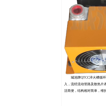
城池牌QTCC淬火槽循环
入，流经流动管路及散热片
活简便，结构相对简单，维