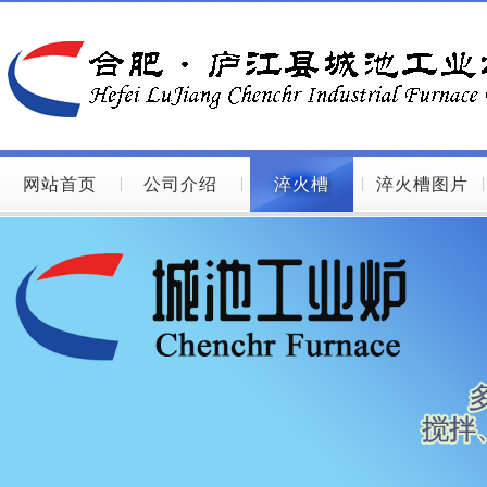
网站首页
公司介绍
淬火槽
淬火槽图片