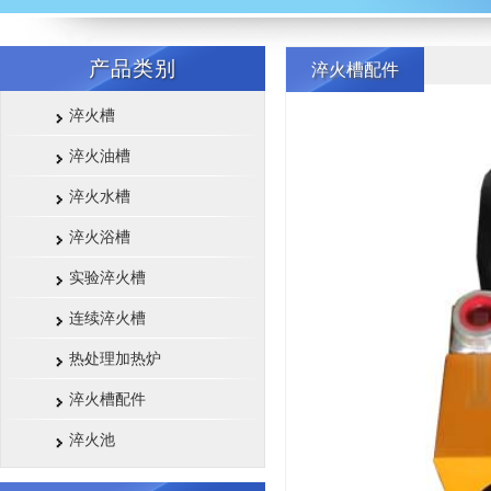
产品类别
淬火槽配件
淬火槽
淬火油槽
淬火水槽
淬火浴槽
实验淬火槽
连续淬火槽
热处理加热炉
淬火槽配件
淬火池