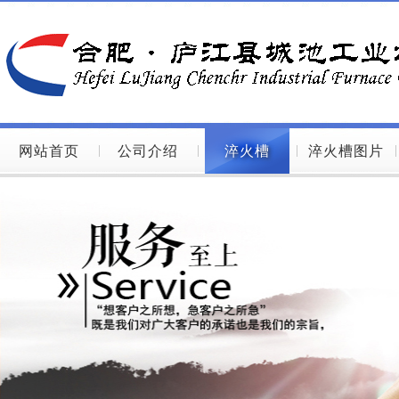
网站首页
公司介绍
淬火槽
淬火槽图片