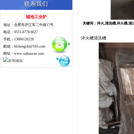
联系我们
城池工业炉
关键词：淬火,清洗槽,淬火槽,清洁槽,
地址：合肥市庐江军二中路17号
电话：0551-8776 6627
淬火槽清洗槽
手机：13866126226
邮箱：hfchengchi@163.com
网址：www.cuihuocao.com