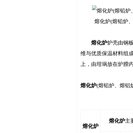
熔化炉(熔铅炉
熔化炉
炉壳由钢
维与优质保温材料组
上，由坩埚放在炉膛
熔化炉
(熔铅炉、熔铝
熔化炉
主
熔化炉