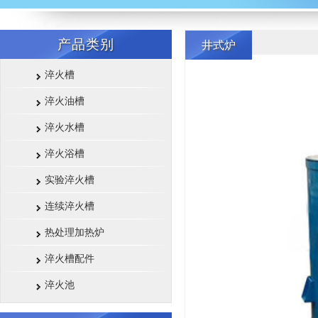
产品类别
井式炉
淬火槽
淬火油槽
淬火水槽
淬火浴槽
实验淬火槽
连续淬火槽
热处理加热炉
淬火槽配件
淬火池