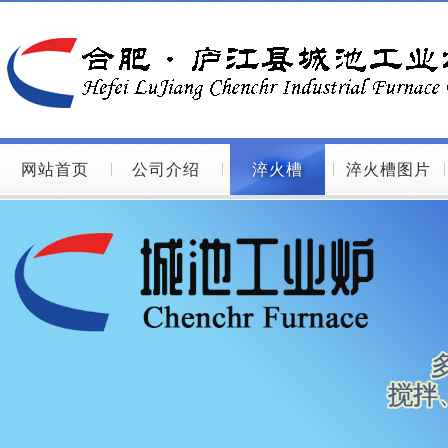
网站首页
公司介绍
淬火槽
淬火槽图片