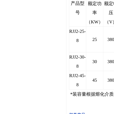
产品型
额定功
额定
号
率
压
（KW）
（V
RJJ
2-25-
25
38
8
RJJ2-30-
30
38
8
RJJ2-45-
45
38
8
*装容量根据熔化介