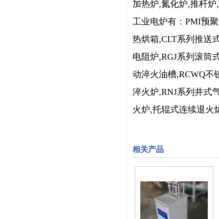
加热炉,氮化炉,推杆炉
工业电炉有：PMI预聚
热烘箱,CLT系列推送
电阻炉,RGJ系列滚筒
动淬火油槽,RCWQ不
淬火炉,RNJ系列井式
火炉,托辊式连续退火
相关产品