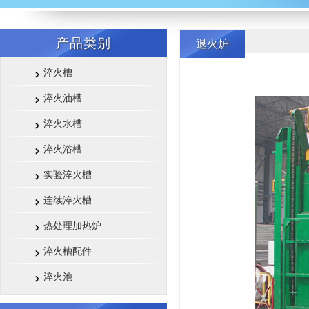
产品类别
退火炉
淬火槽
淬火油槽
淬火水槽
淬火浴槽
实验淬火槽
连续淬火槽
热处理加热炉
淬火槽配件
淬火池