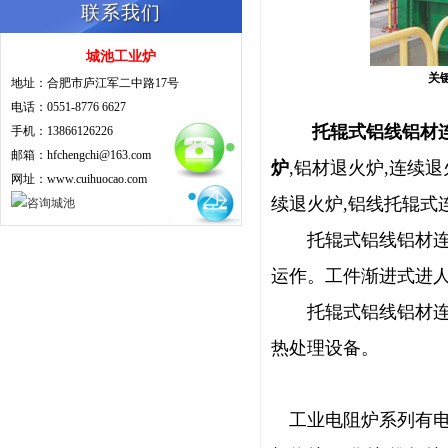
联系我们
城池工业炉
关键
地址：合肥市庐江军二中路17号
电话：0551-8776 6627
托辊式铝线铝材
手机：13866126226
邮箱：hfchengchi@163.com
炉
,铝材退火炉,连续
网址：www.cuihuocao.com
续退火炉,铝线托辊式
托辊式铝线铝材连续
运作。工件渐进式进
托辊式铝线铝材连续
热处理设备。
工业电阻炉系列有电热烘