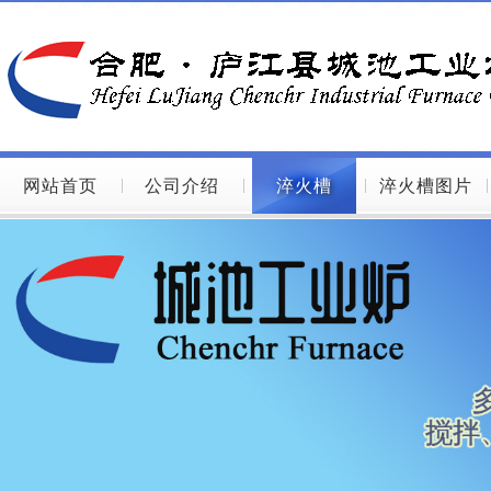
网站首页
公司介绍
淬火槽
淬火槽图片