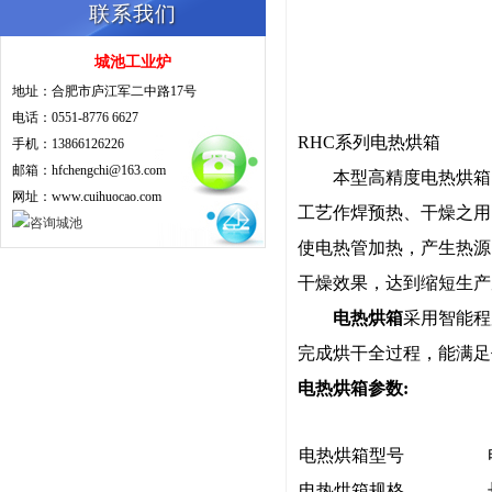
联系我们
城池工业炉
地址：合肥市庐江军二中路17号
电话：0551-8776 6627
RHC系列电热烘箱
手机：13866126226
邮箱：hfchengchi@163.com
本型高精度电热烘箱
网址：www.cuihuocao.com
工艺作焊预热、干燥之用
使电热管加热，产生热源
干燥效果，达到缩短生产
电热烘箱
采用智能程
完成烘干全过程，能满足
电热烘箱参数:
电热烘箱型号
电热烘箱规格