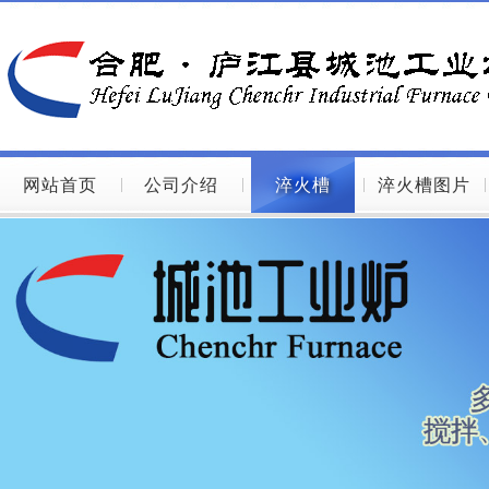
网站首页
公司介绍
淬火槽
淬火槽图片