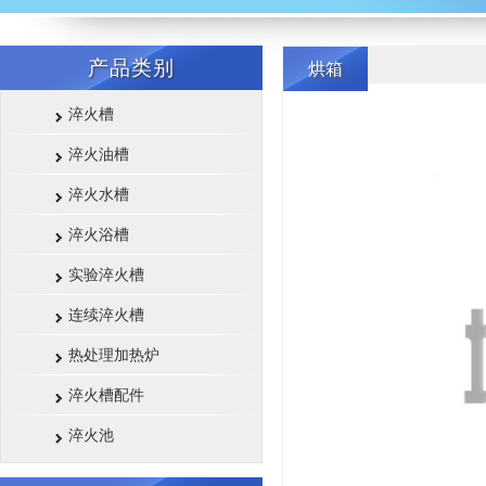
产品类别
烘箱
淬火槽
淬火油槽
淬火水槽
淬火浴槽
实验淬火槽
连续淬火槽
热处理加热炉
淬火槽配件
淬火池