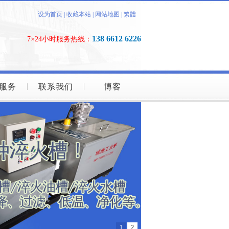
设为首页
|
收藏本站
|
网站地图
|
繁體
138 6612 6226
7×24小时服务热线：
服务
联系我们
博客
1
2