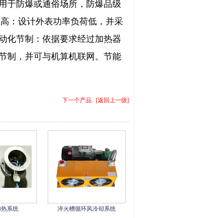
用于防爆或通俗场所，防爆品级
靠性高：设计外表功率负荷低，并采
动化节制：依据要求经过加热器
节制，并可与机算机联网。节能
下一个产品
[
返回上一级
]
加热系统
淬火槽循环风冷却系统