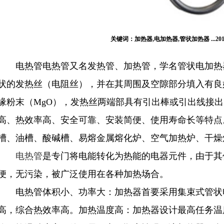
关键词：加热器,电加热器,管状加热器 ...2014-
电热管电热管又名发热管、加热管，学名管状电加热
状的发热丝（电阻丝），并在其周围及空隙部分填入有良
缘粉末（MgO），发热丝两端部具有引出棒或引出线接
高、热效率高、安全可靠、安装简便、使用寿命长等特点
槽、油槽、酸碱槽、易熔金属熔化炉、空气加热炉、干燥
电热管
是专门将电能转化为热能的电器元件，由于其
便，无污染，被广泛使用在各种加热场合。
电热管体积小、功率大：加热器首要采用集束式管状
高，综合热效率高。加热温度高：加热器设计最高任务温度