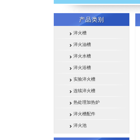
产品类别
淬火槽
淬火油槽
淬火水槽
淬火浴槽
实验淬火槽
连续淬火槽
热处理加热炉
淬火槽配件
淬火池