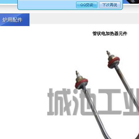
炉用配件
管状电加热器元件