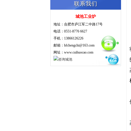
联系我们
城池工业炉
地址：合肥市庐江军二中路17号
电话：0551-8776 6627
手机：13866126226
邮箱：hfchengchi@163.com
网址：www.cuihuocao.com