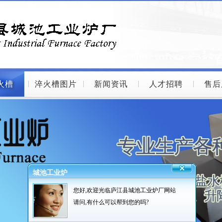
火槽
淬火槽图片
新闻资讯
人才招聘
售后
城池工业炉
您好,欢迎光临庐江县城池工业炉厂网站
请问,有什么可以帮到您的吗?