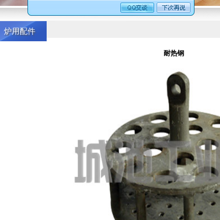
炉用配件
耐热钢