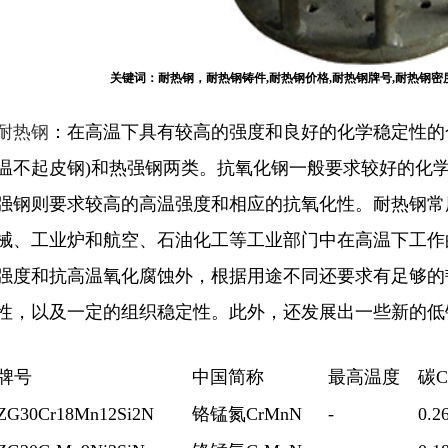
关键词：耐热钢，耐热钢铸件,耐热钢价格,耐热钢牌号,耐热钢密度,珠光体耐
耐热钢
：在高温下具有较高的强度和良好的化学稳定性的
温不起皮钢)和热强钢两类。抗氧化钢一般要求较好的化
强钢则要求较高的高温强度和相应的抗氧化性。耐热钢常
械、工业炉和航空、石油化工等工业部门中在高温下工作
强度和抗高温氧化腐蚀外，根据用途不同还要求有足够的
性，以及一定的组织稳定性。此外，还发展出一些新的低
牌号
中国简称
最高温度
碳C
ZG30Cr18Mn12Si2N
铬锰氮CrMnN
-
0.2