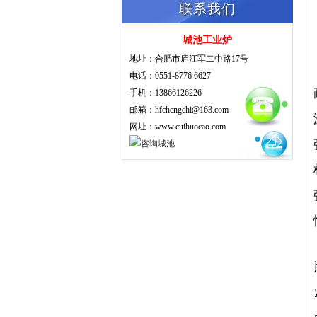
联系我们
城池工业炉
地址：合肥市庐江军二中路17号
电话：0551-8776 6627
手机：13866126226
邮箱：hfchengchi@163.com
网址：www.cuihuocao.com