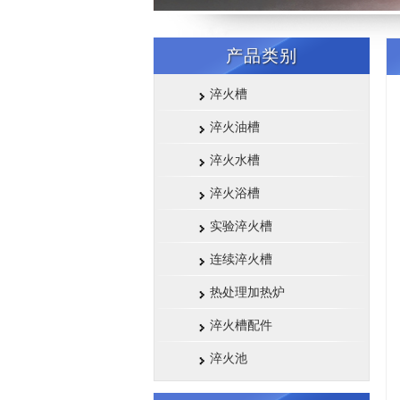
产品类别
淬火槽
淬火油槽
淬火水槽
淬火浴槽
实验淬火槽
连续淬火槽
热处理加热炉
淬火槽配件
淬火池