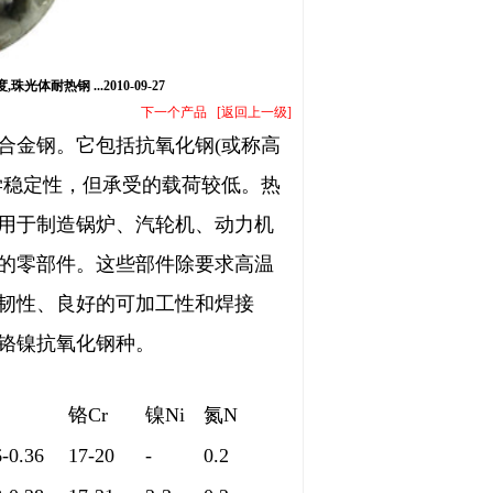
热钢 ...2010-09-27
下一个产品
[
返回上一级
]
合金钢。它包括抗氧化钢(或称高
学稳定性，但承受的载荷较低。热
用于制造锅炉、汽轮机、动力机
的零部件。这些部件除要求高温
韧性、良好的可加工性和焊接
铬镍抗氧化钢种。
铬Cr
镍Ni
氮N
6-0.36
17-20
-
0.2