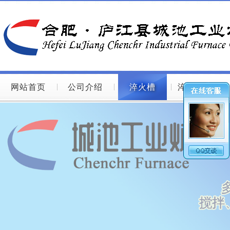
网站首页
公司介绍
淬火槽
淬火槽图片