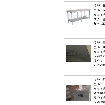
名 称：
型 号：A
类 别：
简 介
却淬火工作台
名 称：
型 号：J
类 别：
淬火槽,
简 介：
淋淬火槽（英
名 称：
型 号：C
类 别：
浴槽,实
简 介
淬火槽清