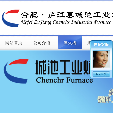
网站首页
公司介绍
淬火槽
淬火槽图片