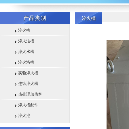
产品类别
淬火槽
淬火槽
淬火油槽
淬火水槽
淬火浴槽
实验淬火槽
连续淬火槽
热处理加热炉
淬火槽配件
淬火池