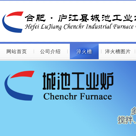
网站首页
公司介绍
淬火槽
淬火槽图片