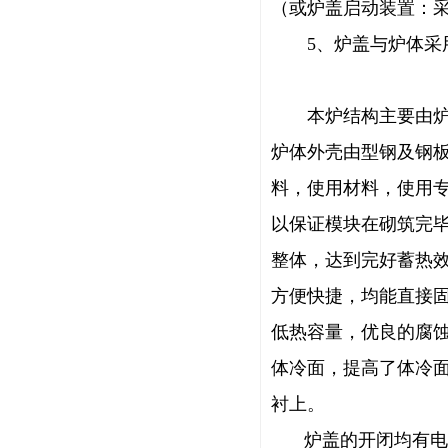
（或炉盖启动装置：
5、炉盖与炉体采用
本炉结构主要由炉体
炉体外壳由型钢及钢
料，使用材料，使用
以保证模块在砌筑完
整体，达到完好蓄热
方便快捷，均能直接
低热容量，优良的腐
体冷面，提高了体冷
衬上。
炉盖的开闭均有电动