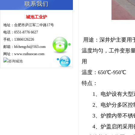
联系我们
城池工业炉
地址：合肥市庐江军二中路17号
电话：0551-8776 6627
用途：深井炉主要用
手机：13866126226
邮箱：hfchengchi@163.com
温度均匀，工件变形
网址：www.cuihuocao.com
用
温度：650℃-950℃
特点：
1、电炉设有大型通
2、电炉分多区控制
3、炉膛内带不锈钢
4、炉盖启闭采用行