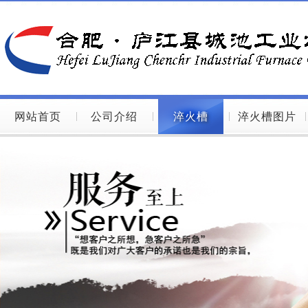
网站首页
公司介绍
淬火槽
淬火槽图片